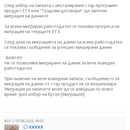
След избор на папката с инсталирания стар програмен
продукт ЕТЗ или "Трудови договори" ще започне
миграция на данните.
За всеки мигриран работодател се показва прогреса на
миграция на текущите ЕТЗ.
.
След края на миграцията на данни за всеки работодател
се показва съобщение за успешно мигрирани данни.
ВАЖНО!
Не се позволява мигриране на данни за вече въведен
работодател:
При наличие на вече въведени записи, съобщението за
миграция на данни от стар продукт не се визуализира.
Миграция на записите може да се извърши по всяко
време чрез избор на бутон [Миграция]:
|
#23
03.06.2026, 08:01
ХХХХХ