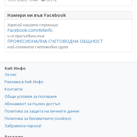
Намери ни във Facebook
Харесай нашата страница
Facebook.com/KiKinfo
и се присъедини към
ПРОФЕСИОНАЛНА СЧЕТОВОДНА ОБЩНОСТ
най-голямата счетоводна група
КиК Инфо
За нас
Реклама в КиК Инфо
Контакти
Общи условия за ползване
Абонамент за пълен достъп
Политика за защита на личните данни
Политика за бисквитките (cookies)
Забравена парола!
Раздели