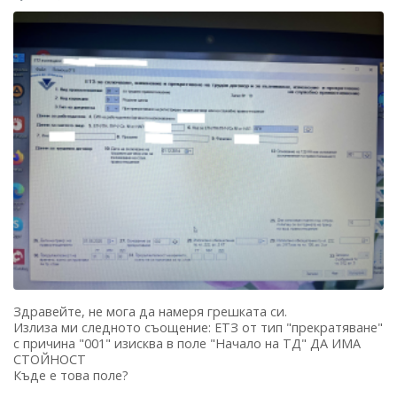
Здравейте, не мога да намеря грешката си.
Излиза ми следното съощение: ЕТЗ от тип "прекратяване"
с причина "001" изисква в поле "Начало на ТД" ДА ИМА
СТОЙНОСТ
Къде е това поле?