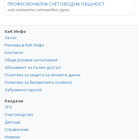
ПРОФЕСИОНАЛНА СЧЕТОВОДНА ОБЩНОСТ
най-голямата счетоводна група
КиК Инфо
За нас
Реклама в КиК Инфо
Контакти
Общи условия за ползване
Абонамент за пълен достъп
Политика за защита на личните данни
Политика за бисквитките (cookies)
Забравена парола!
Раздели
ТРЗ
Счетоводство
Данъци
Справочник
Новини