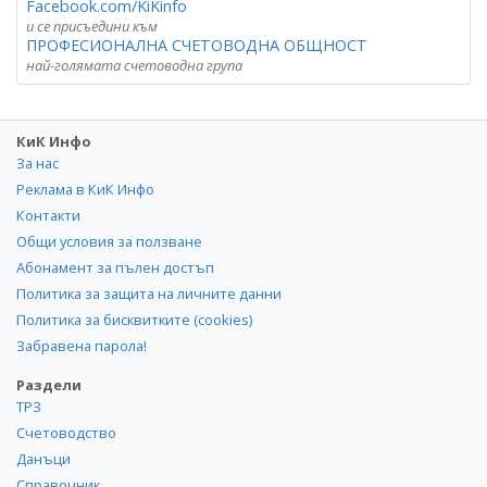
Facebook.com/KiKinfo
и се присъедини към
ПРОФЕСИОНАЛНА СЧЕТОВОДНА ОБЩНОСТ
най-голямата счетоводна група
КиК Инфо
За нас
Реклама в КиК Инфо
Контакти
Общи условия за ползване
Абонамент за пълен достъп
Политика за защита на личните данни
Политика за бисквитките (cookies)
Забравена парола!
Раздели
ТРЗ
Счетоводство
Данъци
Справочник