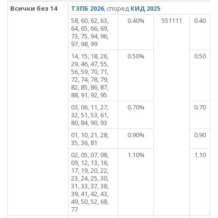
Всички без 14
ТЗПБ 2026
, според
КИД 2025
58, 60, 62, 63,
0.40%
551111
0.40
64, 65, 66, 69,
73, 75, 94, 96,
97, 98, 99
14, 15, 18, 26,
0.50%
0.50
29, 46, 47, 55,
56, 59, 70, 71,
72, 74, 78, 79,
82, 85, 86, 87,
88, 91, 92, 95
03, 06, 11, 27,
0.70%
0.70
32, 51, 53, 61,
80, 84, 90, 93
01, 10, 21, 28,
0.90%
0.90
35, 36, 81
02, 05, 07, 08,
1.10%
1.10
09, 12, 13, 16,
17, 19, 20, 22,
23, 24, 25, 30,
31, 33, 37, 38,
39, 41, 42, 43,
49, 50, 52, 68,
77