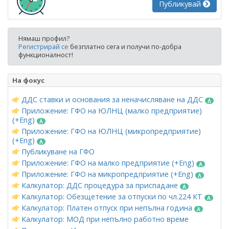
Публикувай
Нямаш профил?
Регистрирай се
безплатно сега и получи по-добра
функционалност!
На фокус
ДДС ставки и основания за неначисляване на ДДС
Приложение: ГФО на ЮЛНЦ (малко предприятие)
(+Eng)
Приложение: ГФО на ЮЛНЦ (микропредприятие)
(+Eng)
Публикуване на ГФО
Приложение: ГФО на малко предприятие (+Eng)
Приложение: ГФО на микропредприятие (+Eng)
Калкулатор: ДДС процедура за приспадане
Калкулатор: Обезщетение за отпуски по чл.224 КТ
Калкулатор: Платен отпуск при непълна година
Калкулатор: МОД при непълно работно време