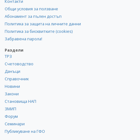
Контакти
Общи условия за ползване
Абонамент за пълен достъп
Политика за защита на личните данни
Политика за бисквитките (cookies)
Забравена парола!
Раздели
ТРЗ
Счетоводство
Данъци
Справочник
Новини
Закони
Становища НАП
ЗМИП
Форум
Семинари
Публикуване на ГФО