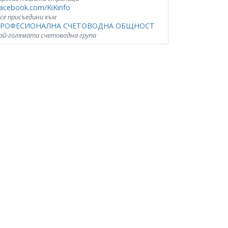
acebook.com/KiKinfo
 се присъедини към
РОФЕСИОНАЛНА СЧЕТОВОДНА ОБЩНОСТ
ай-голямата счетоводна група