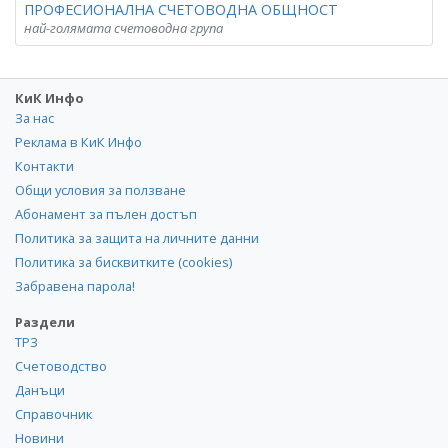
ПРОФЕСИОНАЛНА СЧЕТОВОДНА ОБЩНОСТ
най-голямата счетоводна група
КиК Инфо
За нас
Реклама в КиК Инфо
Контакти
Общи условия за ползване
Абонамент за пълен достъп
Политика за защита на личните данни
Политика за бисквитките (cookies)
Забравена парола!
Раздели
ТРЗ
Счетоводство
Данъци
Справочник
Новини