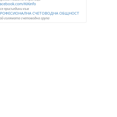
acebook.com/KiKinfo
 се присъедини към
РОФЕСИОНАЛНА СЧЕТОВОДНА ОБЩНОСТ
ай-голямата счетоводна група