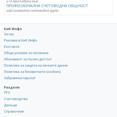
и се присъедини към
ПРОФЕСИОНАЛНА СЧЕТОВОДНА ОБЩНОСТ
най-голямата счетоводна група
КиК Инфо
За нас
Реклама в КиК Инфо
Контакти
Общи условия за ползване
Абонамент за пълен достъп
Политика за защита на личните данни
Политика за бисквитките (cookies)
Забравена парола!
Раздели
ТРЗ
Счетоводство
Данъци
Справочник