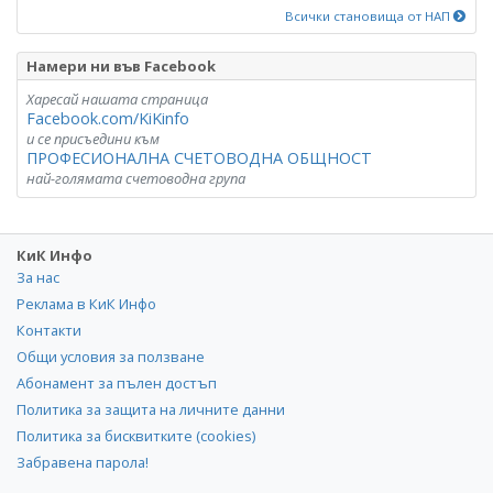
Всички становища от НАП
Намери ни във Facebook
Харесай нашата страница
Facebook.com/KiKinfo
и се присъедини към
ПРОФЕСИОНАЛНА СЧЕТОВОДНА ОБЩНОСТ
най-голямата счетоводна група
КиК Инфо
За нас
Реклама в КиК Инфо
Контакти
Общи условия за ползване
Абонамент за пълен достъп
Политика за защита на личните данни
Политика за бисквитките (cookies)
Забравена парола!