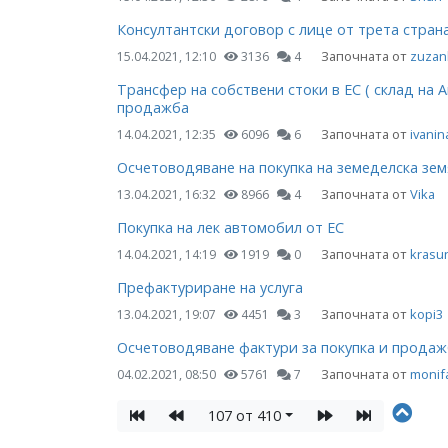
Консултантски договор с лице от трета стран
Започната от
zuzan
15.04.2021, 12:10
3136
4
Трансфер на собствени стоки в ЕС ( склад на
продажба
Започната от
ivanin
14.04.2021, 12:35
6096
6
Осчетоводяване на покупка на земеделска зем
Започната от
Vika
13.04.2021, 16:32
8966
4
Покупка на лек автомобил от ЕС
Започната от
krasu
14.04.2021, 14:19
1919
0
Префактуриране на услуга
Започната от
kopi3
13.04.2021, 19:07
4451
3
Осчетоводяване фактури за покупка и продажб
Започната от
monif
04.02.2021, 08:50
5761
7
107 от 410