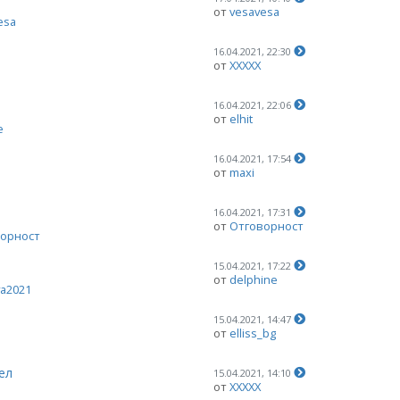
от
vesavesa
esa
16.04.2021, 22:30
от
ХХХХХ
16.04.2021, 22:06
от
elhit
e
16.04.2021, 17:54
от
maxi
16.04.2021, 17:31
от
Отговорност
орност
15.04.2021, 17:22
от
delphine
va2021
15.04.2021, 14:47
от
elliss_bg
ел
15.04.2021, 14:10
от
ХХХХХ