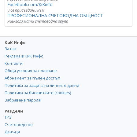
Facebook.com/KiKinfo
и се присъедини към
ПРОФЕСИОНАЛНА СЧЕТОВОДНА ОБЩНОСТ
най-голямата счетоводна група
КиК Инфо
За нас
Реклама в КиК Инфо
Контакти
Общи условия за ползване
Абонамент за пълен достъп
Политика за защита на личните данни
Политика за бисквитките (cookies)
Забравена парола!
Раздели
ТРЗ
Счетоводство
Данъци