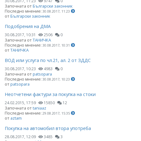
30.08.2017, 11:23
9747
0
Започната от
Български законник
Последно мнение:
30.08.2017, 11:23
от
Български законник
Подобрения на ДМА
30.08.2017, 10:31
2506
0
Започната от
ТАНИЧКА
Последно мнение:
30.08.2017, 10:31
от
ТАНИЧКА
ВОД или услуга по чл.21, ал. 2 от ЗДДС
30.08.2017, 10:23
4983
0
Започната от
patsopara
Последно мнение:
30.08.2017, 10:23
от
patsopara
Неотчетени фактури за покупка на стоки
24.02.2015, 17:59
15850
12
Започната от
taniaaz
Последно мнение:
29.08.2017, 15:35
от
aztam
Покупка на автомобил втора употреба
28.08.2017, 12:09
3485
3