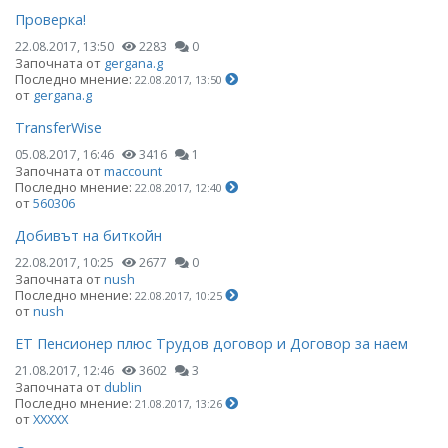
Проверка!
22.08.2017, 13:50
2283
0
Започната от
gergana.g
Последно мнение:
22.08.2017, 13:50
от
gergana.g
TransferWise
05.08.2017, 16:46
3416
1
Започната от
maccount
Последно мнение:
22.08.2017, 12:40
от
560306
Добивът на биткойн
22.08.2017, 10:25
2677
0
Започната от
nush
Последно мнение:
22.08.2017, 10:25
от
nush
ЕТ Пенсионер плюс Трудов договор и Договор за наем
21.08.2017, 12:46
3602
3
Започната от
dublin
Последно мнение:
21.08.2017, 13:26
от
ХХХХХ