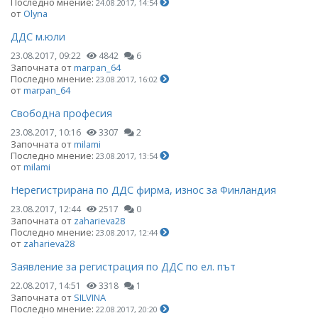
Последно мнение:
24.08.2017, 14:54
от
Olyna
ДДС м.юли
23.08.2017, 09:22
4842
6
Започната от
marpan_64
Последно мнение:
23.08.2017, 16:02
от
marpan_64
Свободна професия
23.08.2017, 10:16
3307
2
Започната от
milami
Последно мнение:
23.08.2017, 13:54
от
milami
Нерегистрирана по ДДС фирма, износ за Финландия
23.08.2017, 12:44
2517
0
Започната от
zaharieva28
Последно мнение:
23.08.2017, 12:44
от
zaharieva28
Заявление за регистрация по ДДС по ел. път
22.08.2017, 14:51
3318
1
Започната от
SILVINA
Последно мнение:
22.08.2017, 20:20