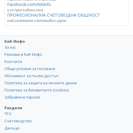
Facebook.com/KiKinfo
и се присъедини към
ПРОФЕСИОНАЛНА СЧЕТОВОДНА ОБЩНОСТ
най-голямата счетоводна група
КиК Инфо
За нас
Реклама в КиК Инфо
Контакти
Общи условия за ползване
Абонамент за пълен достъп
Политика за защита на личните данни
Политика за бисквитките (cookies)
Забравена парола!
Раздели
ТРЗ
Счетоводство
Данъци