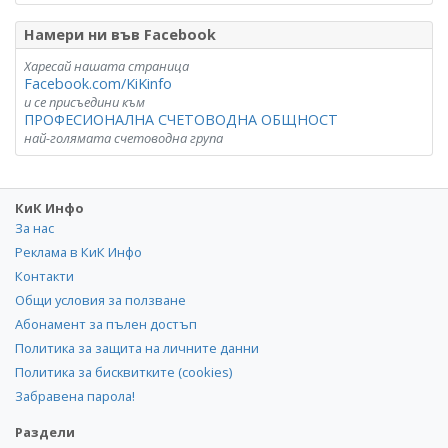
Намери ни във Facebook
Харесай нашата страница
Facebook.com/KiKinfo
и се присъедини към
ПРОФЕСИОНАЛНА СЧЕТОВОДНА ОБЩНОСТ
най-голямата счетоводна група
КиК Инфо
За нас
Реклама в КиК Инфо
Контакти
Общи условия за ползване
Абонамент за пълен достъп
Политика за защита на личните данни
Политика за бисквитките (cookies)
Забравена парола!
Раздели