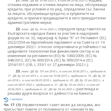
21.
издава,
(нова - ДВ, бр. 50 от 2025 г., в сила от 20.06.2025 г.)
отказва издаване и отнема лиценз на лица, обслужващи
кредити, при условия и по ред, определени със Закона
за лицата, обслужващи кредити, и купувачите на
кредити, и прилага предвидените в него принудителни
административни мерки;
22.
определя представител на
(нова - ДВ, бр. 54 от 2025 г.)
Българската народна банка за участие в надзорния
форум по чл. 32, параграф 4, буква "б" от Регламент (ЕС)
2022/2554 на Европейския парламент и на Съвета от 14
декември 2022 г. относно оперативната устойчивост на
цифровите технологии във финансовия сектор и за
изменение на регламенти (ЕО) № 1060/2009, (ЕС) №
648/2012, (ЕС) № 600/2014, (ЕС) № 909/2014 и (ЕС)
2016/1011 (ОВ, L 333/1 от 27 декември 2022 г.);
23.
(нова - ДВ, бр. 101 от 2010 г., в сила от 30.06.2011 г., предишна т.
17 - ДВ, бр. 62 от 2015 г., в сила от 14.08.2015 г., предишна т. 19 - ДВ, бр. 20
от 2018 г., в сила от 06.03.2018 г., предишна т. 20 - ДВ, бр. 25 от 2022 г., в
сила от 08.07.2022 г., предиишна т. 21 - ДВ, бр. 50 от 2025 г., в сила от
разглежда и
20.06.2025 г., предиишна т. 22 - ДВ, бр. 54 от 2025 г.)
решава други въпроси от дейността на банката.
1 промяна
Чл. 17
.
(1)
Управителният съвет може да заседава, ако
присъстват повече от половината от членовете му.