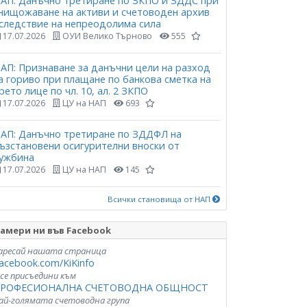
АП: Данъчно третиране по ЗКПО и ЗДДС при
нищожаване на активи и счетоводен архив
следствие на непреодолима сила
17.07.2026
ОУИ Велико Търново
555
АП: Признаване за данъчни цели на разход
а гориво при плащане по банкова сметка на
рето лице по чл. 10, ал. 2 ЗКПО
17.07.2026
ЦУ на НАП
693
АП: Данъчно третиране по ЗДДФЛ на
ъзстановени осигурителни вноски от
ужбина
17.07.2026
ЦУ на НАП
145
Всички становища от НАП
амери ни във Facebook
аресай нашата страница
acebook.com/KiKinfo
 се присъедини към
РОФЕСИОНАЛНА СЧЕТОВОДНА ОБЩНОСТ
ай-голямата счетоводна група