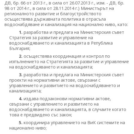
ДВ, бр. 66 от 2013 г., в сила от 26.07.2013 г., изм. - ДВ, бр.
98 от 2014 г., в сила от 28.11.2014 г.) Министърът на
регионалното развитие и благоустройството
осъществява държавната политика в отрасъла
водоснабдяване и канализация на национално ниво, като:
1.
разработва и предлага на Министерския съвет
Стратегия за развитие и управление на
водоснабдяването и канализацията в Република
България;
2.
осъществява координация и контрол по
изпълнението на Стратегията за развитие и управление
на водоснабдяването и канализацията;
3.
разработва и предлага на Министерския съвет
проекти на нормативни актове, свързани с
управлението и развитието на водоснабдяването и
канализацията;
4.
издава подзаконови нормативни актове,
свързани с управлението и развитието на
водоснабдяването и канализацията, в случаите когато
това е предвидено със закон;
5.
координира управлението на ВиК системите на
национално ниво;