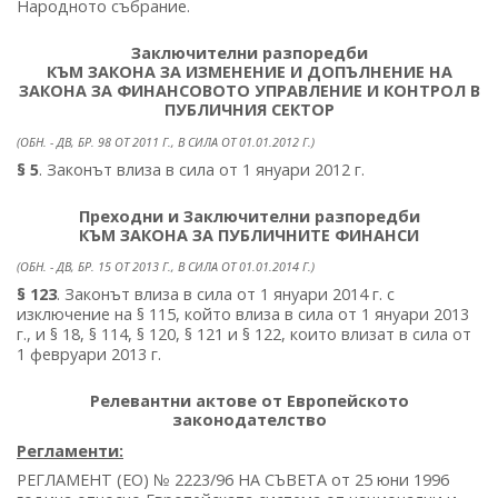
Народното събрание.
Заключителни разпоредби
КЪМ ЗАКОНА ЗА ИЗМЕНЕНИЕ И ДОПЪЛНЕНИЕ НА
ЗАКОНА ЗА ФИНАНСОВОТО УПРАВЛЕНИЕ И КОНТРОЛ В
ПУБЛИЧНИЯ СЕКТОР
(ОБН. - ДВ, БР. 98 ОТ 2011 Г., В СИЛА ОТ 01.01.2012 Г.)
§ 5
. Законът влиза в сила от 1 януари 2012 г.
Преходни и Заключителни разпоредби
КЪМ ЗАКОНА ЗА ПУБЛИЧНИТЕ ФИНАНСИ
(ОБН. - ДВ, БР. 15 ОТ 2013 Г., В СИЛА ОТ 01.01.2014 Г.)
§ 123
. Законът влиза в сила от 1 януари 2014 г. с
изключение на § 115, който влиза в сила от 1 януари 2013
г., и § 18, § 114, § 120, § 121 и § 122, които влизат в сила от
1 февруари 2013 г.
Релевантни актове от Европейското
законодателство
Регламенти:
РЕГЛАМЕНТ (ЕО) № 2223/96 НА СЪВЕТА от 25 юни 1996