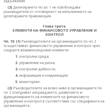
задължения.
(2)
Делегирането по ал. 1 не освобождава
ръководителя от отговорност за изпълнението на
делегираните правомощия.
Глава трета.
ЕЛЕМЕНТИ НА ФИНАНСОВОТО УПРАВЛЕНИЕ И
КОНТРОЛ
Чл. 10
.
(1)
Ръководителите на организациите по чл. 2
осъществяват финансовото управление и контрол чрез
следните взаимносвързани елементи:
1.
контролна среда;
2.
управление на риска;
3.
контролни дейности;
4.
информация и комуникация;
5.
мониторинг.
(2)
Ръководителите на всяко ниво в организациите по
чл. 2 осигуряват изграждането, развитието и
функционирането на елементите на финансовото
управление и контрол в съответствие със спецификата на
организацията.