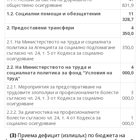
обществено осигуряване
831,9
1.2. Социални помощи и обезщетения
11
328,7
2. Предоставени трансфери
4
350,0
2.1. На Министерството на труда и социалната
политика за Агенцията за социално подпомагане
350,0
съгласно чл. 24, т. 5 от Кодекса за социално
осигуряване
2.2. На Министерството на труда и
4
социалната политика за фонд "Условия на
000,0
труд"
2.2.1. Мероприятия за предотвратяване на
трудовите злополуки и професионалните болести
3
съгласно чл. 24, т. 3 от Кодекса за социално
000,0
осигуряване
2.2.2. За диагностика на професионалните
болести съгласно чл. 24, т. 4 от Кодекса за
1
социално осигуряване
000,0
(3)
Приема дефицит (излишък) по бюджета на