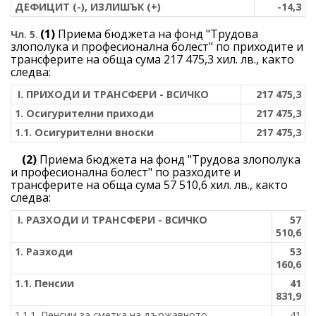
ДЕФИЦИТ (-), ИЗЛИШЪК (+)
-14,3
(1)
Приема бюджета на фонд "Трудова
Чл. 5
.
злополука и професионална болест" по приходите и
трансферите на обща сума
217 475,3 хил. лв., както
следва:
І. ПРИХОДИ И ТРАНСФЕРИ - ВСИЧКО
217 475,3
1. Осигурителни приходи
217 475,3
1.1. Осигурителни вноски
217 475,3
(2)
Приема бюджета на фонд "Трудова злополука
и професионална болест" по разходите и
трансферите на обща сума 57 510,6 хил. лв., както
следва:
І. РАЗХОДИ И ТРАНСФЕРИ - ВСИЧКО
57
510,6
1. Разходи
53
160,6
1.1. Пенсии
41
831,9
1.1.1. Пенсии за сметка на държавното
41