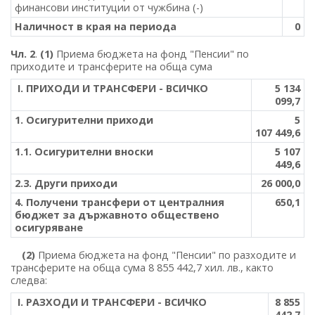
финансови институции от чужбина (-)
Наличност в края на периода
0
Чл. 2
.
(1)
Приема бюджета на фонд "Пенсии" по
приходите и трансферите на обща сума
І. ПРИХОДИ И ТРАНСФЕРИ - ВСИЧКО
5 134
099,7
1. Осигурителни приходи
5
107 449,6
1.1. Осигурителни вноски
5 107
449,6
2.3. Други приходи
26 000,0
4. Получени трансфери от централния
650,1
бюджет за държавното обществено
осигуряване
(2)
Приема бюджета на фонд "Пенсии" по разходите и
трансферите на обща сума 8 855 442,7 хил. лв., както
следва:
І. РАЗХОДИ И ТРАНСФЕРИ - ВСИЧКО
8 855
442,7