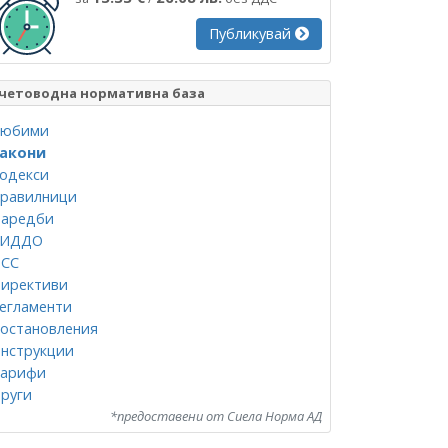
Публикувай
четоводна нормативна база
юбими
акони
одекси
равилници
аредби
СИДДО
СС
ирективи
егламенти
остановления
нструкции
арифи
руги
*предоставени от Сиела Норма АД