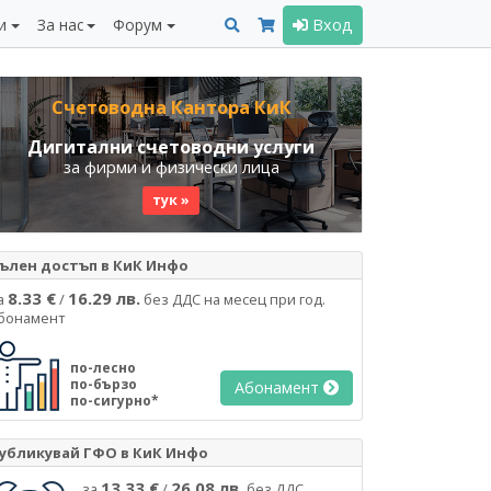
и
За нас
Форум
Вход
Счетоводна Кантора КиК
Дигитални счетоводни услуги
за фирми и физически лица
тук »
ълен достъп в КиК Инфо
8.33 €
16.29 лв.
а
/
без ДДС на месец при год.
бонамент
по-лесно
по-бързо
Абонамент
по-сигурно*
убликувай ГФО в КиК Инфо
13.33 €
26.08 лв.
за
/
без ДДС