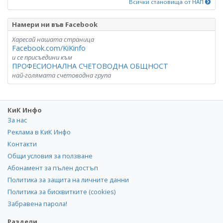
Всички становища от НАП
Намери ни във Facebook
Харесай нашата страница
Facebook.com/KiKinfo
и се присъедини към
ПРОФЕСИОНАЛНА СЧЕТОВОДНА ОБЩНОСТ
най-голямата счетоводна група
КиК Инфо
За нас
Реклама в КиК Инфо
Контакти
Общи условия за ползване
Абонамент за пълен достъп
Политика за защита на личните данни
Политика за бисквитките (cookies)
Забравена парола!
Раздели