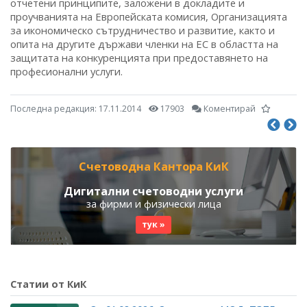
отчетени принципите, заложени в докладите и
проучванията на Европейската комисия, Организацията
за икономическо сътрудничество и развитие, както и
опита на другите държави членки на ЕС в областта на
защитата на конкуренцията при предоставянето на
професионални услуги.
Последна редакция:
17.11.2014
17903
Коментирай
Счетоводна Кантора КиК
Дигитални счетоводни услуги
за фирми и физически лица
тук »
Статии от КиК