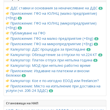
ДДС ставки и основания за неначисляване на ДДС
Приложение: ГФО на ЮЛНЦ (малко предприятие)
(+Eng)
Приложение: ГФО на ЮЛНЦ (микропредприятие)
(+Eng)
Публикуване на ГФО
Приложение: ГФО на малко предприятие (+Eng)
Приложение: ГФО на микропредприятие (+Eng)
Калкулатор: ДДС процедура за приспадане
Калкулатор: Обезщетение за отпуски по чл.224 КТ
Калкулатор: Платен отпуск при непълна година
Калкулатор: МОД при непълно работно време
Приложение: Издаване на платежни и вносни
бележки
Калкулатор: Кое е по-изгодно ЕООД или freelancer?
Приложение: Място на изпълнение при доставка на
услуги (чл. 20б-24 ЗДДС)
Становища на НАП