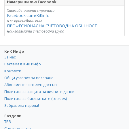
Намери ни във Facebook
Харесай нашата страница
Facebook.com/KiKinfo
и се присъедини към
ПРОФЕСИОНАЛНА СЧЕТОВОДНА ОБЩНОСТ
най-голямата счетоводна група
КиК Инфо
За нас
Реклама в КиК Инфо
Контакти
Общи условия за ползване
Абонамент за пълен достъп
Политика за защита на личните данни
Политика за бисквитките (cookies)
Забравена парола!
Раздели
ТРЗ
Счетоводство