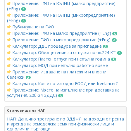
Приложение: ГФО на ЮЛНЦ (малко предприятие)
(+Eng)
Приложение: ГФО на ЮЛНЦ (микропредприятие)
(+Eng)
Публикуване на ГФО
Приложение: ГФО на малко предприятие (+Eng)
Приложение: ГФО на микропредприятие (+Eng)
Калкулатор: ДДС процедура за приспадане
Калкулатор: Обезщетение за отпуски по чл.224 КТ
Калкулатор: Платен отпуск при непълна година
Калкулатор: МОД при непълно работно време
Приложение: Издаване на платежни и вносни
бележки
Калкулатор: Кое е по-изгодно ЕООД или freelancer?
Приложение: Място на изпълнение при доставка на
услуги (чл. 20б-24 ЗДДС)
Становища на НАП
НАП: Данъчно третиране по ЗДДФЛ на доходи от рента
и аренда на земеделска земя при физически лица и
еднолични търговци