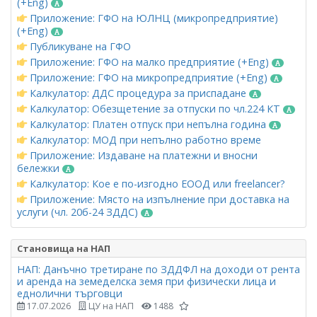
(+Eng)
Приложение: ГФО на ЮЛНЦ (микропредприятие)
(+Eng)
Публикуване на ГФО
Приложение: ГФО на малко предприятие (+Eng)
Приложение: ГФО на микропредприятие (+Eng)
Калкулатор: ДДС процедура за приспадане
Калкулатор: Обезщетение за отпуски по чл.224 КТ
Калкулатор: Платен отпуск при непълна година
Калкулатор: МОД при непълно работно време
Приложение: Издаване на платежни и вносни
бележки
Калкулатор: Кое е по-изгодно ЕООД или freelancer?
Приложение: Място на изпълнение при доставка на
услуги (чл. 20б-24 ЗДДС)
Становища на НАП
НАП: Данъчно третиране по ЗДДФЛ на доходи от рента
и аренда на земеделска земя при физически лица и
еднолични търговци
17.07.2026
ЦУ на НАП
1488