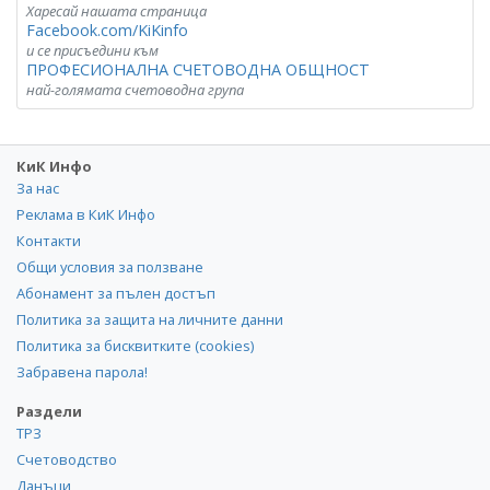
Харесай нашата страница
Facebook.com/KiKinfo
и се присъедини към
ПРОФЕСИОНАЛНА СЧЕТОВОДНА ОБЩНОСТ
най-голямата счетоводна група
КиК Инфо
За нас
Реклама в КиК Инфо
Контакти
Общи условия за ползване
Абонамент за пълен достъп
Политика за защита на личните данни
Политика за бисквитките (cookies)
Забравена парола!
Раздели
ТРЗ
Счетоводство
Данъци