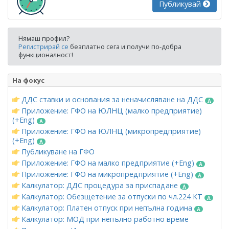
Публикувай
Нямаш профил?
Регистрирай се
безплатно сега и получи по-добра
функционалност!
На фокус
ДДС ставки и основания за неначисляване на ДДС
Приложение: ГФО на ЮЛНЦ (малко предприятие)
(+Eng)
Приложение: ГФО на ЮЛНЦ (микропредприятие)
(+Eng)
Публикуване на ГФО
Приложение: ГФО на малко предприятие (+Eng)
Приложение: ГФО на микропредприятие (+Eng)
Калкулатор: ДДС процедура за приспадане
Калкулатор: Обезщетение за отпуски по чл.224 КТ
Калкулатор: Платен отпуск при непълна година
Калкулатор: МОД при непълно работно време