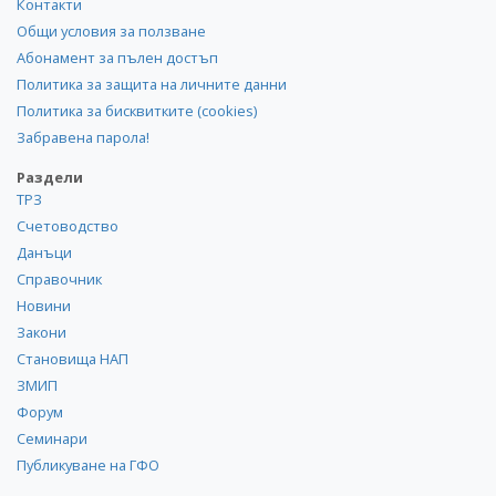
Контакти
Общи условия за ползване
Абонамент за пълен достъп
Политика за защита на личните данни
Политика за бисквитките (cookies)
Забравена парола!
Раздели
ТРЗ
Счетоводство
Данъци
Справочник
Новини
Закони
Становища НАП
ЗМИП
Форум
Семинари
Публикуване на ГФО