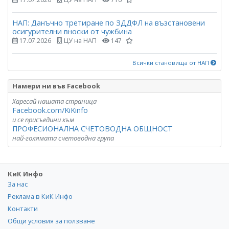
НАП: Данъчно третиране по ЗДДФЛ на възстановени
осигурителни вноски от чужбина
17.07.2026
ЦУ на НАП
147
Всички становища от НАП
Намери ни във Facebook
Харесай нашата страница
Facebook.com/KiKinfo
и се присъедини към
ПРОФЕСИОНАЛНА СЧЕТОВОДНА ОБЩНОСТ
най-голямата счетоводна група
КиК Инфо
За нас
Реклама в КиК Инфо
Контакти
Общи условия за ползване