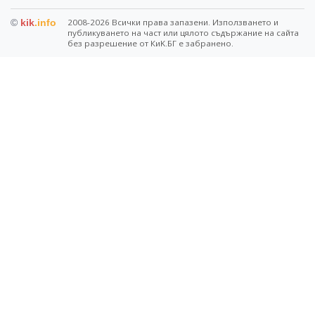
©
kik
.info
2008-2026 Всички права запазени. Използването и
публикуването на част или цялото съдържание на сайта
без разрешение от КиK.БГ е забранено.