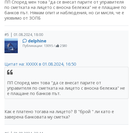
ПП Според мен това "да се внесат парите от управителя
по сметката на лицето с вносна бележка" не е плащане по
банков път. Нямам опит и наблюдения, но си мисля, че е
уязвимо от ЗОПБ
|
#5
01.08.2024, 18:00
delphine
Публикации: 13095
/
2580
Цитат на: ХХХХХ в 01.08.2024, 16:50
ПП Според мен това "да се внесат парите от
управителя по сметката на лицето с вносна бележка" не
е плащане по банков път.
Как е платено тогава на лицето? В "брой " ли като е
заверена банковата му сметка?