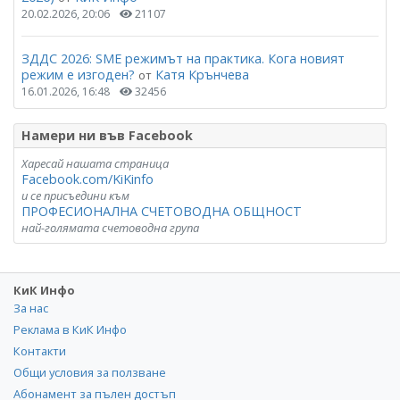
20.02.2026, 20:06
21107
ЗДДС 2026: SME режимът на практика. Кога новият
режим е изгоден?
Катя Крънчева
от
16.01.2026, 16:48
32456
Намери ни във Facebook
Харесай нашата страница
Facebook.com/KiKinfo
и се присъедини към
ПРОФЕСИОНАЛНА СЧЕТОВОДНА ОБЩНОСТ
най-голямата счетоводна група
КиК Инфо
За нас
Реклама в КиК Инфо
Контакти
Общи условия за ползване
Абонамент за пълен достъп