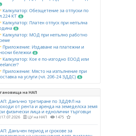
Калкулатор: Обезщетение за отпуски по
л.224 КТ
Калкулатор: Платен отпуск при непълна
одина
Калкулатор: МОД при непълно работно
реме
Приложение: Издаване на платежни и
носни бележки
Калкулатор: Кое е по-изгодно ЕООД или
reelancer?
Приложение: Място на изпълнение при
оставка на услуги (чл. 20б-24 ЗДДС)
тановища на НАП
АП: Данъчно третиране по ЗДДФЛ на
оходи от рента и аренда на земеделска земя
ри физически лица и еднолични търговци
17.07.2026
ЦУ на НАП
1475
АП: Данъчен период и срокове за
еклариране на националния допълнителен