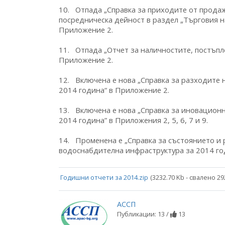
10. Отпада „Справка за приходите от продаж
посредническа дейност в раздел „Търговия н
Приложение 2.
11. Отпада „Отчет за наличностите, постъпл
Приложение 2.
12. Включена е нова „Справка за разходите 
2014 година“ в Приложение 2.
13. Включена е нова „Справка за иновацион
2014 година” в Приложения 2, 5, 6, 7 и 9.
14. Променена е „Справка за състоянието и
водоснабдителна инфраструктура за 2014 го
Годишни отчети за 2014.zip
(3232.70 Kb - свалено 29
АССП
Публикации: 13 /
13