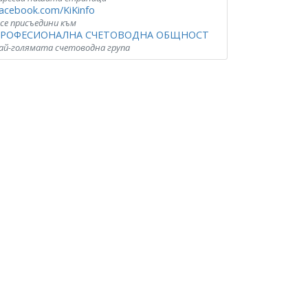
acebook.com/KiKinfo
 се присъедини към
РОФЕСИОНАЛНА СЧЕТОВОДНА ОБЩНОСТ
ай-голямата счетоводна група