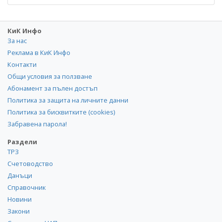
КиК Инфо
За нас
Реклама в КиК Инфо
Контакти
Общи условия за ползване
Абонамент за пълен достъп
Политика за защита на личните данни
Политика за бисквитките (cookies)
Забравена парола!
Раздели
ТРЗ
Счетоводство
Данъци
Справочник
Новини
Закони