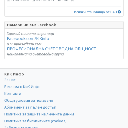
Всички становища от НАП
Намери ни във Facebook
Харесай нашата страница
Facebook.com/KiKinfo
и се присъедини към
ПРОФЕСИОНАЛНА СЧЕТОВОДНА ОБЩНОСТ
най-голямата счетоводна група
КиК Инфо
За нас
Реклама в КиК Инфо
Контакти
Общи условия за ползване
Абонамент за пълен достъп
Политика за защита на личните данни
Политика за бисквитките (cookies)
Забравена парола!