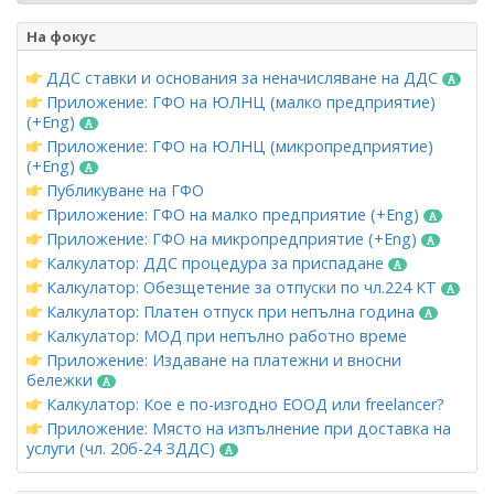
На фокус
ДДС ставки и основания за неначисляване на ДДС
Приложение: ГФО на ЮЛНЦ (малко предприятие)
(+Eng)
Приложение: ГФО на ЮЛНЦ (микропредприятие)
(+Eng)
Публикуване на ГФО
Приложение: ГФО на малко предприятие (+Eng)
Приложение: ГФО на микропредприятие (+Eng)
Калкулатор: ДДС процедура за приспадане
Калкулатор: Обезщетение за отпуски по чл.224 КТ
Калкулатор: Платен отпуск при непълна година
Калкулатор: МОД при непълно работно време
Приложение: Издаване на платежни и вносни
бележки
Калкулатор: Кое е по-изгодно ЕООД или freelancer?
Приложение: Място на изпълнение при доставка на
услуги (чл. 20б-24 ЗДДС)