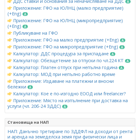
ДДС ставки и основания за неначисляване на ДДС
Приложение: ГФО на ЮЛНЦ (малко предприятие)
(+Eng)
Приложение: ГФО на ЮЛНЦ (микропредприятие)
(+Eng)
Публикуване на ГФО
Приложение: ГФО на малко предприятие (+Eng)
Приложение: ГФО на микропредприятие (+Eng)
Калкулатор: ДДС процедура за приспадане
Калкулатор: Обезщетение за отпуски по чл.224 КТ
Калкулатор: Платен отпуск при непълна година
Калкулатор: МОД при непълно работно време
Приложение: Издаване на платежни и вносни
бележки
Калкулатор: Кое е по-изгодно ЕООД или freelancer?
Приложение: Място на изпълнение при доставка на
услуги (чл. 20б-24 ЗДДС)
Становища на НАП
НАП: Данъчно третиране по ЗДДФЛ на доходи от рента
и аренда на земеделска земя при физически лица и