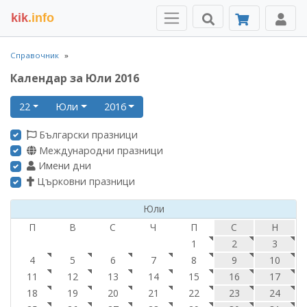
kik
.info
Справочник
Календар за Юли 2016
22
Юли
2016
Български празници
Международни празници
Имени дни
Църковни празници
Юли
П
В
С
Ч
П
С
Н
1
2
3
4
5
6
7
8
9
10
11
12
13
14
15
16
17
18
19
20
21
22
23
24