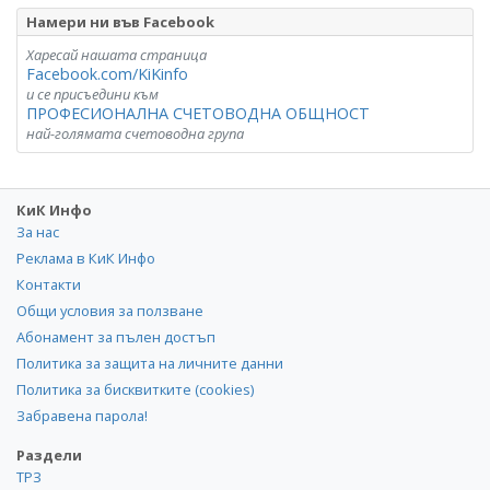
Намери ни във Facebook
Харесай нашата страница
Facebook.com/KiKinfo
и се присъедини към
ПРОФЕСИОНАЛНА СЧЕТОВОДНА ОБЩНОСТ
най-голямата счетоводна група
КиК Инфо
За нас
Реклама в КиК Инфо
Контакти
Общи условия за ползване
Абонамент за пълен достъп
Политика за защита на личните данни
Политика за бисквитките (cookies)
Забравена парола!
Раздели
ТРЗ