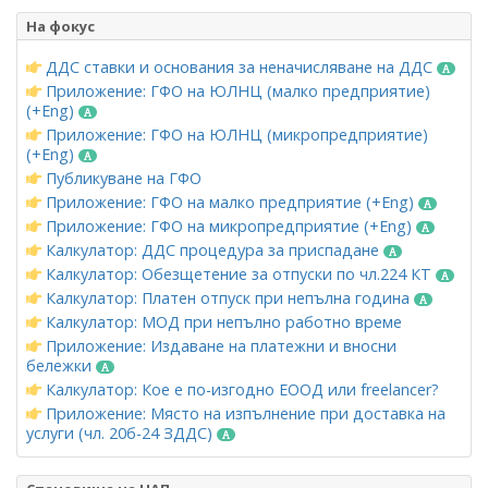
На фокус
ДДС ставки и основания за неначисляване на ДДС
Приложение: ГФО на ЮЛНЦ (малко предприятие)
(+Eng)
Приложение: ГФО на ЮЛНЦ (микропредприятие)
(+Eng)
Публикуване на ГФО
Приложение: ГФО на малко предприятие (+Eng)
Приложение: ГФО на микропредприятие (+Eng)
Калкулатор: ДДС процедура за приспадане
Калкулатор: Обезщетение за отпуски по чл.224 КТ
Калкулатор: Платен отпуск при непълна година
Калкулатор: МОД при непълно работно време
Приложение: Издаване на платежни и вносни
бележки
Калкулатор: Кое е по-изгодно ЕООД или freelancer?
Приложение: Място на изпълнение при доставка на
услуги (чл. 20б-24 ЗДДС)