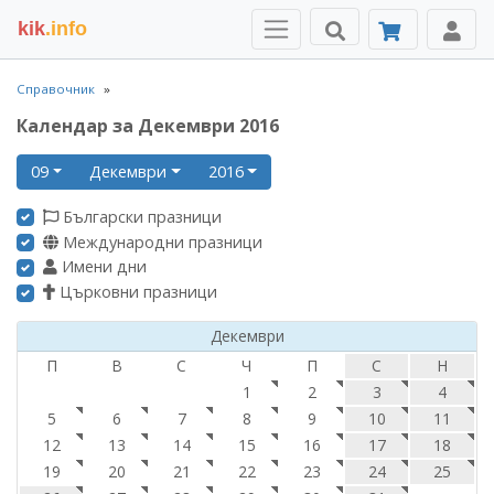
kik
.info
Справочник
Календар за Декември 2016
09
Декември
2016
Български празници
Международни празници
Имени дни
Църковни празници
Декември
П
В
С
Ч
П
С
Н
1
2
3
4
5
6
7
8
9
10
11
12
13
14
15
16
17
18
19
20
21
22
23
24
25