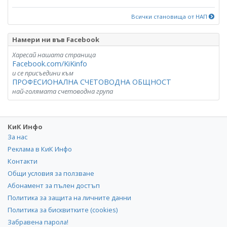
Всички становища от НАП
Намери ни във Facebook
Харесай нашата страница
Facebook.com/KiKinfo
и се присъедини към
ПРОФЕСИОНАЛНА СЧЕТОВОДНА ОБЩНОСТ
най-голямата счетоводна група
КиК Инфо
За нас
Реклама в КиК Инфо
Контакти
Общи условия за ползване
Абонамент за пълен достъп
Политика за защита на личните данни
Политика за бисквитките (cookies)
Забравена парола!