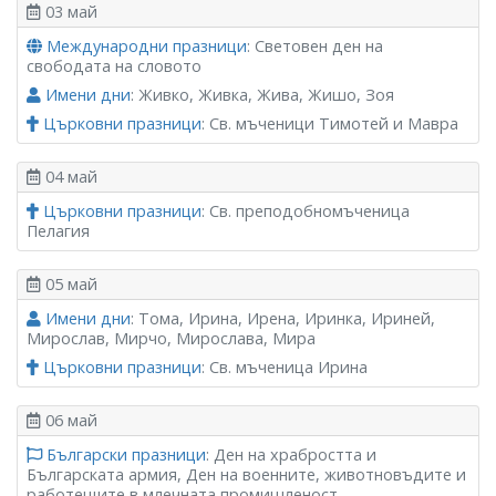
03 май
Международни празници
: Световен ден на
свободата на словото
Имени дни
: Живко, Живка, Жива, Жишо, Зоя
Църковни празници
: Св. мъченици Тимотей и Мавра
04 май
Църковни празници
: Св. преподобномъченица
Пелагия
05 май
Имени дни
: Тома, Ирина, Ирена, Иринка, Ириней,
Мирослав, Мирчо, Мирослава, Мира
Църковни празници
: Св. мъченица Ирина
06 май
Български празници
: Ден на храбростта и
Българската армия, Ден на военните, животновъдите и
работещите в млечната промишленост