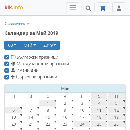
kik
.info
Справочник
Календар за Май 2019
00
Май
2019
Български празници
Международни празници
Имени дни
Църковни празници
Май
П
В
С
Ч
П
С
Н
1
2
3
4
5
6
7
8
9
10
11
12
13
14
15
16
17
18
19
20
21
22
23
24
25
26