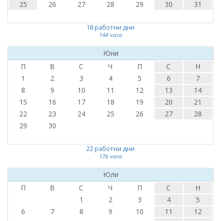
25
26
27
28
29
30
31
18 работни дни
144 часа
Юни
П
В
С
Ч
П
С
Н
1
2
3
4
5
6
7
8
9
10
11
12
13
14
15
16
17
18
19
20
21
22
23
24
25
26
27
28
29
30
22 работни дни
176 часа
Юли
П
В
С
Ч
П
С
Н
1
2
3
4
5
6
7
8
9
10
11
12