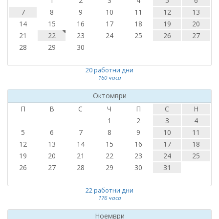
1
2
3
4
5
6
7
8
9
10
11
12
13
14
15
16
17
18
19
20
21
22
23
24
25
26
27
28
29
30
20 работни дни
160 часа
Октомври
П
В
С
Ч
П
С
Н
1
2
3
4
5
6
7
8
9
10
11
12
13
14
15
16
17
18
19
20
21
22
23
24
25
26
27
28
29
30
31
22 работни дни
176 часа
Ноември