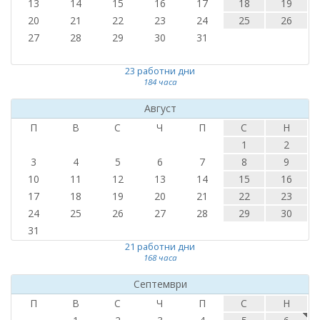
13
14
15
16
17
18
19
20
21
22
23
24
25
26
27
28
29
30
31
23 работни дни
184 часа
Август
П
В
С
Ч
П
С
Н
1
2
3
4
5
6
7
8
9
10
11
12
13
14
15
16
17
18
19
20
21
22
23
24
25
26
27
28
29
30
31
21 работни дни
168 часа
Септември
П
В
С
Ч
П
С
Н