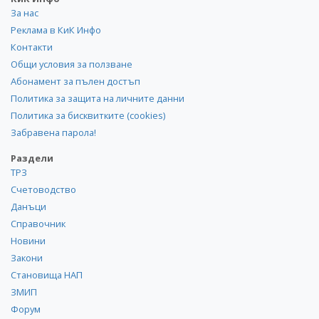
За нас
Реклама в КиК Инфо
Контакти
Общи условия за ползване
Абонамент за пълен достъп
Политика за защита на личните данни
Политика за бисквитките (cookies)
Забравена парола!
Раздели
ТРЗ
Счетоводство
Данъци
Справочник
Новини
Закони
Становища НАП
ЗМИП
Форум