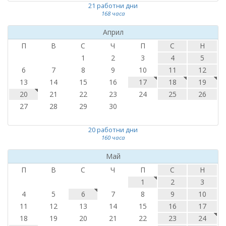
21 работни дни
168 часа
Април
П
В
С
Ч
П
С
Н
1
2
3
4
5
6
7
8
9
10
11
12
13
14
15
16
17
18
19
20
21
22
23
24
25
26
27
28
29
30
20 работни дни
160 часа
Май
П
В
С
Ч
П
С
Н
1
2
3
4
5
6
7
8
9
10
11
12
13
14
15
16
17
18
19
20
21
22
23
24