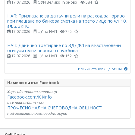
17.07.2026
ОУИ Велико Търново
584
НАП: Признаване за данъчни цели на разход за гориво
при плащане по банкова сметка на трето лице по чл. 10,
ал. 2 ЗКПО
17.07.2026
ЦУ на НАП
745
НАП: Данъчно третиране по ЗДДФЛ на възстановени
осигурителни вноски от чужбина
17.07.2026
ЦУ на НАП
152
Всички становища от НАП
Намери ни във Facebook
Харесай нашата страница
Facebook.com/KiKinfo
и се присъедини към
ПРОФЕСИОНАЛНА СЧЕТОВОДНА ОБЩНОСТ
най-голямата счетоводна група
КиК Инфо