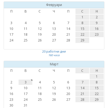
Февруари
П
В
С
Ч
П
С
Н
1
2
3
4
5
6
7
8
9
10
11
12
13
14
15
16
17
18
19
20
21
22
23
24
25
26
27
28
29
20 работни дни
160 часа
Март
П
В
С
Ч
П
С
Н
1
2
3
4
5
6
7
8
9
10
11
12
13
14
15
16
17
18
19
20
21
22
23
24
25
26
27
28
29
30
31