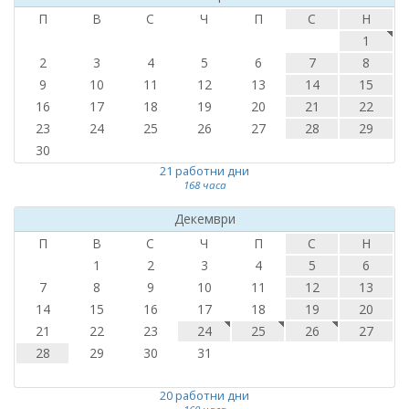
П
В
С
Ч
П
С
Н
1
2
3
4
5
6
7
8
9
10
11
12
13
14
15
16
17
18
19
20
21
22
23
24
25
26
27
28
29
30
21 работни дни
168 часа
Декември
П
В
С
Ч
П
С
Н
1
2
3
4
5
6
7
8
9
10
11
12
13
14
15
16
17
18
19
20
21
22
23
24
25
26
27
28
29
30
31
20 работни дни