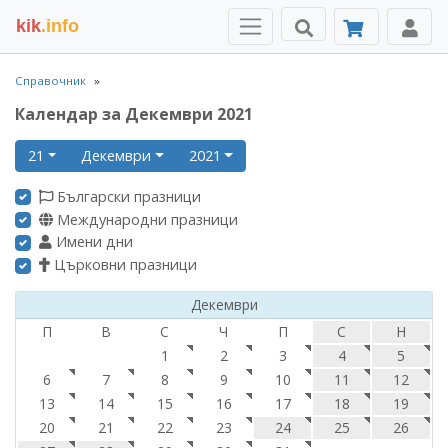
kik
.info
Справочник
Календар за Декември 2021
21
Декември
2021
Български празници
Международни празници
Имени дни
Църковни празници
Декември
П
В
С
Ч
П
С
Н
1
2
3
4
5
6
7
8
9
10
11
12
13
14
15
16
17
18
19
20
21
22
23
24
25
26