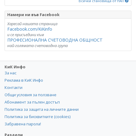
Всички становища от НАП
Намери ни във Facebook
Харесай нашата страница
Facebook.com/KiKinfo
и се присъедини към
ПРОФЕСИОНАЛНА СЧЕТОВОДНА ОБЩНОСТ
най-голямата счетоводна група
КиК Инфо
За нас
Реклама в КиК Инфо
Контакти
Общи условия за ползване
Абонамент за пълен достъп
Политика за защита на личните данни
Политика за бисквитките (cookies)
Забравена парола!
Раздели