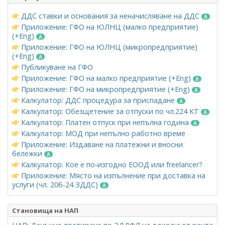
ДДС ставки и основания за неначисляване на ДДС
Приложение: ГФО на ЮЛНЦ (малко предприятие)
(+Eng)
Приложение: ГФО на ЮЛНЦ (микропредприятие)
(+Eng)
Публикуване на ГФО
Приложение: ГФО на малко предприятие (+Eng)
Приложение: ГФО на микропредприятие (+Eng)
Калкулатор: ДДС процедура за приспадане
Калкулатор: Обезщетение за отпуски по чл.224 КТ
Калкулатор: Платен отпуск при непълна година
Калкулатор: МОД при непълно работно време
Приложение: Издаване на платежни и вносни
бележки
Калкулатор: Кое е по-изгодно ЕООД или freelancer?
Приложение: Място на изпълнение при доставка на
услуги (чл. 20б-24 ЗДДС)
Становища на НАП