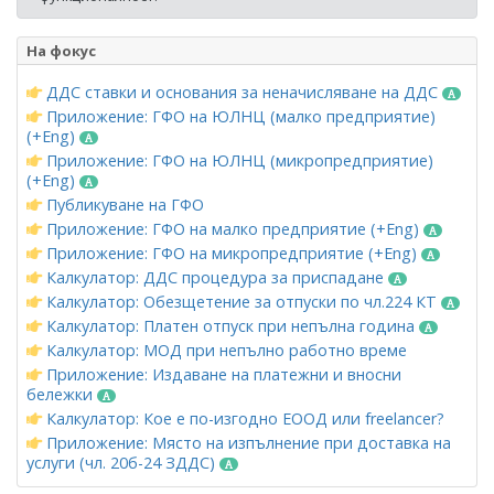
На фокус
ДДС ставки и основания за неначисляване на ДДС
Приложение: ГФО на ЮЛНЦ (малко предприятие)
(+Eng)
Приложение: ГФО на ЮЛНЦ (микропредприятие)
(+Eng)
Публикуване на ГФО
Приложение: ГФО на малко предприятие (+Eng)
Приложение: ГФО на микропредприятие (+Eng)
Калкулатор: ДДС процедура за приспадане
Калкулатор: Обезщетение за отпуски по чл.224 КТ
Калкулатор: Платен отпуск при непълна година
Калкулатор: МОД при непълно работно време
Приложение: Издаване на платежни и вносни
бележки
Калкулатор: Кое е по-изгодно ЕООД или freelancer?
Приложение: Място на изпълнение при доставка на
услуги (чл. 20б-24 ЗДДС)