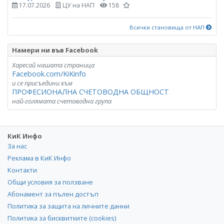
17.07.2026
ЦУ на НАП
158
Всички становища от НАП
Намери ни във Facebook
Харесай нашата страница
Facebook.com/KiKinfo
и се присъедини към
ПРОФЕСИОНАЛНА СЧЕТОВОДНА ОБЩНОСТ
най-голямата счетоводна група
КиК Инфо
За нас
Реклама в КиК Инфо
Контакти
Общи условия за ползване
Абонамент за пълен достъп
Политика за защита на личните данни
Политика за бисквитките (cookies)