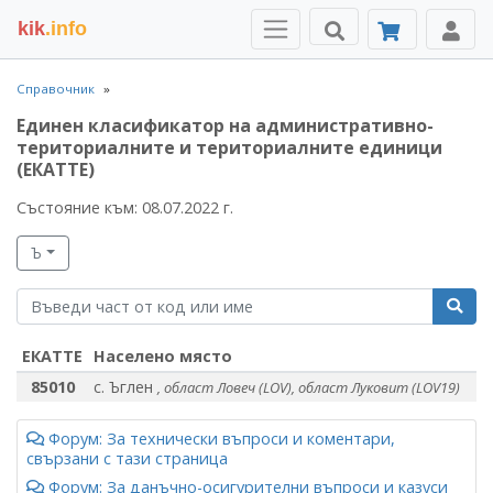
kik
.info
Справочник
Единен класификатор на административно-
териториалните и териториалните единици
(ЕКАТТЕ)
Състояние към: 08.07.2022 г.
Ъ
ЕКАТТЕ
Населено място
85010
с. Ъглен
, област Ловеч (LOV), област Луковит (LOV19)
Форум: За технически въпроси и коментари,
свързани с тази страница
Форум: За данъчно-осигурителни въпроси и казуси