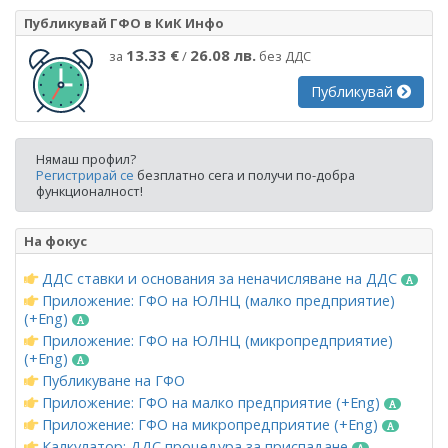
Публикувай ГФО в КиК Инфо
13.33 €
26.08 лв.
за
/
без ДДС
Публикувай
Нямаш профил?
Регистрирай се
безплатно сега и получи по-добра
функционалност!
На фокус
ДДС ставки и основания за неначисляване на ДДС
Приложение: ГФО на ЮЛНЦ (малко предприятие)
(+Eng)
Приложение: ГФО на ЮЛНЦ (микропредприятие)
(+Eng)
Публикуване на ГФО
Приложение: ГФО на малко предприятие (+Eng)
Приложение: ГФО на микропредприятие (+Eng)
Калкулатор: ДДС процедура за приспадане