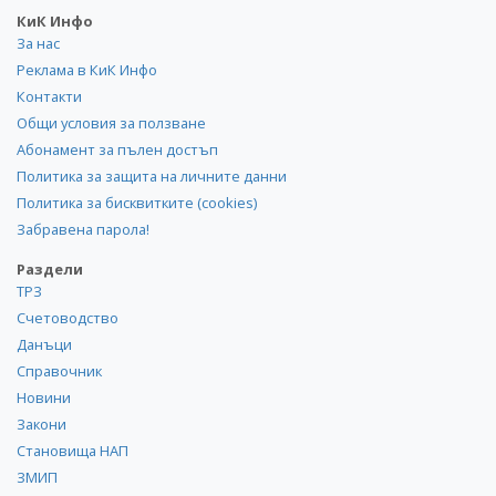
КиК Инфо
За нас
Реклама в КиК Инфо
Контакти
Общи условия за ползване
Абонамент за пълен достъп
Политика за защита на личните данни
Политика за бисквитките (cookies)
Забравена парола!
Раздели
ТРЗ
Счетоводство
Данъци
Справочник
Новини
Закони
Становища НАП
ЗМИП