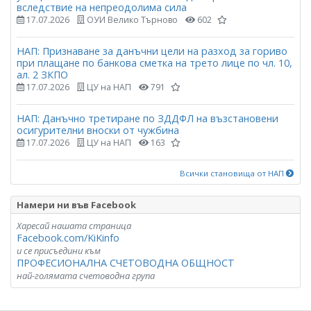
вследствие на непреодолима сила
17.07.2026
ОУИ Велико Търново
602
НАП: Признаване за данъчни цели на разход за гориво
при плащане по банкова сметка на трето лице по чл. 10,
ал. 2 ЗКПО
17.07.2026
ЦУ на НАП
791
НАП: Данъчно третиране по ЗДДФЛ на възстановени
осигурителни вноски от чужбина
17.07.2026
ЦУ на НАП
163
Всички становища от НАП
Намери ни във Facebook
Харесай нашата страница
Facebook.com/KiKinfo
и се присъедини към
ПРОФЕСИОНАЛНА СЧЕТОВОДНА ОБЩНОСТ
най-голямата счетоводна група