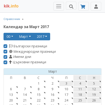
kik
.info
Справочник
Календар за Март 2017
00
Март
2017
Български празници
Международни празници
Имени дни
Църковни празници
Март
П
В
С
Ч
П
С
Н
1
2
3
4
5
6
7
8
9
10
11
12
13
14
15
16
17
18
19
20
21
22
23
24
25
26