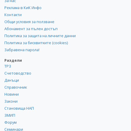
За нас
Реклама в КиК Инфо
Контакти
Общи условия за ползване
Абонамент за пълен достъп
Политика за защита на личните данни
Политика за бисквитките (cookies)
Забравена парола!
Раздели
ТРЗ
Счетоводство
Данъци
Справочник
Новини
Закони
Становища НАП
ЗМИП
Форум
Семинари