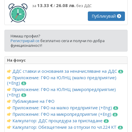
13.33 €
26.08 лв.
за
/
без ДДС
Публикувай
Нямаш профил?
Регистрирай се
безплатно сега и получи по-добра
функционалност!
На фокус
ДДС ставки и основания за неначисляване на ДДС
Приложение: ГФО на ЮЛНЦ (малко предприятие)
(+Eng)
Приложение: ГФО на ЮЛНЦ (микропредприятие)
(+Eng)
Публикуване на ГФО
Приложение: ГФО на малко предприятие (+Eng)
Приложение: ГФО на микропредприятие (+Eng)
Калкулатор: ДДС процедура за приспадане
Калкулатор: Обезщетение за отпуски по чл.224 КТ