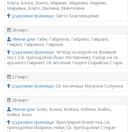
Блага, Бонка, Бончо, Мариан, Мариана, Мариян,
Марияна, Благо, Евелина, Евангелина
Църковни празници
: Свето Благовещение
26 март
Имени дни
: Габи, Габриела, Габриел, Гавраил,
Гаврил, Гавраила, Гаврила
Църковни празници
: Четвърта неделя на Великия
пост (Св. преподобни Йоан Лествичник); Събор на св.
архангел Гавриил; Св. мъченик Георги Софийски Стари
27 март
Църковни празници
: Св. мъченица Матрона Солунска
28 март
Имени дни
: Боян, Бояна, Боянка, Албена, Бойко,
Бойка, Боко
Църковни празници
: Преп.Мария Египетска; Св.
преподобни Иларион Нови; Св. преподобни Стефан