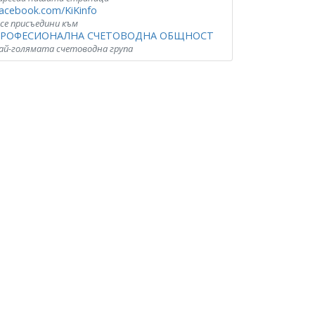
acebook.com/KiKinfo
 се присъедини към
РОФЕСИОНАЛНА СЧЕТОВОДНА ОБЩНОСТ
ай-голямата счетоводна група