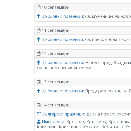
10 септември
Църковни празници
: Св. мъченици Минод
11 септември
Църковни празници
: Св. преподобна Теод
12 септември
Църковни празници
: Неделя пред Въздвиж
свещеномъченик Автоном
13 септември
Църковни празници
: Предпразненство на
14 септември
Български празници
: Ден на пожарникари
Имени дни
: Кръстьо, Кръстина, Кръстинка
Кристиан, Кристиана, Кръстил, Кръстила, Кр