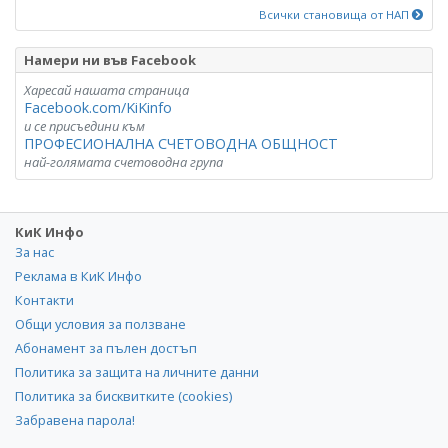
Всички становища от НАП
Намери ни във Facebook
Харесай нашата страница
Facebook.com/KiKinfo
и се присъедини към
ПРОФЕСИОНАЛНА СЧЕТОВОДНА ОБЩНОСТ
най-голямата счетоводна група
КиК Инфо
За нас
Реклама в КиК Инфо
Контакти
Общи условия за ползване
Абонамент за пълен достъп
Политика за защита на личните данни
Политика за бисквитките (cookies)
Забравена парола!