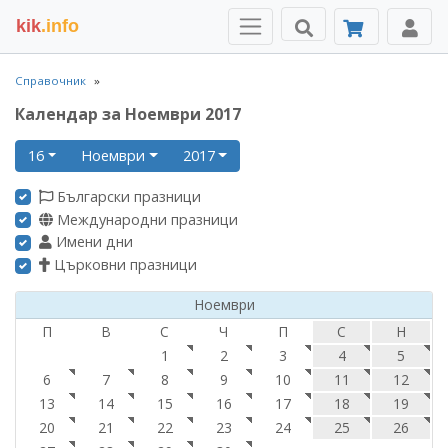
kik
.info
Справочник
Календар за Ноември 2017
16
Ноември
2017
Български празници
Международни празници
Имени дни
Църковни празници
Ноември
П
В
С
Ч
П
С
Н
1
2
3
4
5
6
7
8
9
10
11
12
13
14
15
16
17
18
19
20
21
22
23
24
25
26