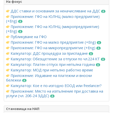
На фокус
ДДС ставки и основания за неначисляване на ДДС
Приложение: ГФО на ЮЛНЦ (малко предприятие)
(+Eng)
Приложение: ГФО на ЮЛНЦ (микропредприятие)
(+Eng)
Публикуване на ГФО
Приложение: ГФО на малко предприятие (+Eng)
Приложение: ГФО на микропредприятие (+Eng)
Калкулатор: ДДС процедура за приспадане
Калкулатор: Обезщетение за отпуски по чл.224 КТ
Калкулатор: Платен отпуск при непълна година
Калкулатор: МОД при непълно работно време
Приложение: Издаване на платежни и вносни
бележки
Калкулатор: Кое е по-изгодно ЕООД или freelancer?
Приложение: Място на изпълнение при доставка на
услуги (чл. 20б-24 ЗДДС)
Становища на НАП