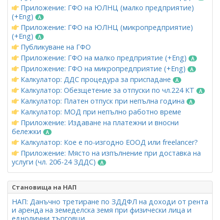
Приложение: ГФО на ЮЛНЦ (малко предприятие)
(+Eng)
Приложение: ГФО на ЮЛНЦ (микропредприятие)
(+Eng)
Публикуване на ГФО
Приложение: ГФО на малко предприятие (+Eng)
Приложение: ГФО на микропредприятие (+Eng)
Калкулатор: ДДС процедура за приспадане
Калкулатор: Обезщетение за отпуски по чл.224 КТ
Калкулатор: Платен отпуск при непълна година
Калкулатор: МОД при непълно работно време
Приложение: Издаване на платежни и вносни
бележки
Калкулатор: Кое е по-изгодно ЕООД или freelancer?
Приложение: Място на изпълнение при доставка на
услуги (чл. 20б-24 ЗДДС)
Становища на НАП
НАП: Данъчно третиране по ЗДДФЛ на доходи от рента
и аренда на земеделска земя при физически лица и
еднолични търговци