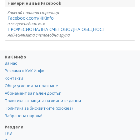
Намери ни във Facebook
Харесай нашата страница
Facebook.com/KiKinfo
и се присъедини към
ПРОФЕСИОНАЛНА СЧЕТОВОДНА ОБЩНОСТ
най-голямата счетоводна група
КиК Инфо
За нас
Реклама в КиК Инфо
Контакти
Общи условия за ползване
Абонамент за пълен достъп
Политика за защита на личните данни
Политика за бисквитките (cookies)
Забравена парола!
Раздели
ТРЗ