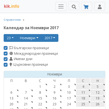
kik
.info
Справочник
Календар за Ноември 2017
23
Ноември
2017
Български празници
Международни празници
Имени дни
Църковни празници
Ноември
П
В
С
Ч
П
С
Н
1
2
3
4
5
6
7
8
9
10
11
12
13
14
15
16
17
18
19
20
21
22
23
24
25
26