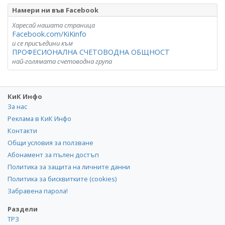
Намери ни във Facebook
Харесай нашата страница
Facebook.com/KiKinfo
и се присъедини към
ПРОФЕСИОНАЛНА СЧЕТОВОДНА ОБЩНОСТ
най-голямата счетоводна група
КиК Инфо
За нас
Реклама в КиК Инфо
Контакти
Общи условия за ползване
Абонамент за пълен достъп
Политика за защита на личните данни
Политика за бисквитките (cookies)
Забравена парола!
Раздели
ТРЗ