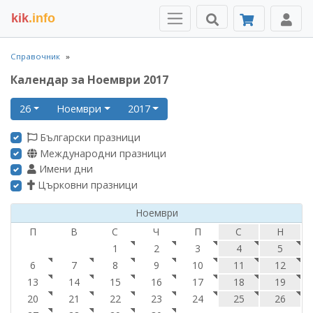
kik
.info
Справочник
Календар за Ноември 2017
26
Ноември
2017
Български празници
Международни празници
Имени дни
Църковни празници
Ноември
П
В
С
Ч
П
С
Н
1
2
3
4
5
6
7
8
9
10
11
12
13
14
15
16
17
18
19
20
21
22
23
24
25
26