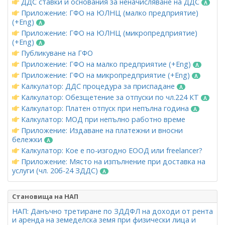
ДДС ставки и основания за неначисляване на ДДС
Приложение: ГФО на ЮЛНЦ (малко предприятие)
(+Eng)
Приложение: ГФО на ЮЛНЦ (микропредприятие)
(+Eng)
Публикуване на ГФО
Приложение: ГФО на малко предприятие (+Eng)
Приложение: ГФО на микропредприятие (+Eng)
Калкулатор: ДДС процедура за приспадане
Калкулатор: Обезщетение за отпуски по чл.224 КТ
Калкулатор: Платен отпуск при непълна година
Калкулатор: МОД при непълно работно време
Приложение: Издаване на платежни и вносни
бележки
Калкулатор: Кое е по-изгодно ЕООД или freelancer?
Приложение: Място на изпълнение при доставка на
услуги (чл. 20б-24 ЗДДС)
Становища на НАП
НАП: Данъчно третиране по ЗДДФЛ на доходи от рента
и аренда на земеделска земя при физически лица и