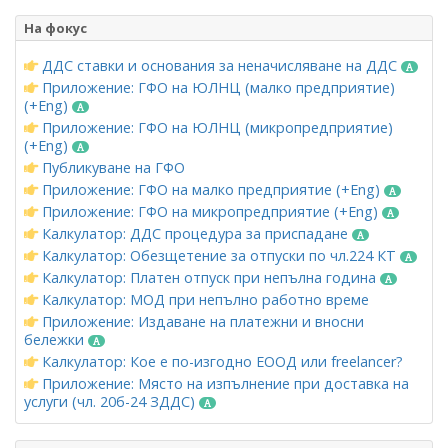
На фокус
ДДС ставки и основания за неначисляване на ДДС
Приложение: ГФО на ЮЛНЦ (малко предприятие)
(+Eng)
Приложение: ГФО на ЮЛНЦ (микропредприятие)
(+Eng)
Публикуване на ГФО
Приложение: ГФО на малко предприятие (+Eng)
Приложение: ГФО на микропредприятие (+Eng)
Калкулатор: ДДС процедура за приспадане
Калкулатор: Обезщетение за отпуски по чл.224 КТ
Калкулатор: Платен отпуск при непълна година
Калкулатор: МОД при непълно работно време
Приложение: Издаване на платежни и вносни
бележки
Калкулатор: Кое е по-изгодно ЕООД или freelancer?
Приложение: Място на изпълнение при доставка на
услуги (чл. 20б-24 ЗДДС)