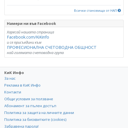
Всички становища от НАП
Намери ни във Facebook
Харесай нашата страница
Facebook.com/KiKinfo
и се присъедини към
ПРОФЕСИОНАЛНА СЧЕТОВОДНА ОБЩНОСТ
най-голямата счетоводна група
КиК Инфо
За нас
Реклама в КиК Инфо
Контакти
Общи условия за ползване
Абонамент за пълен достъп
Политика за защита на личните данни
Политика за бисквитките (cookies)
Забравена парола!