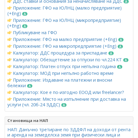
ДДС ставки и основания за неначисляване на ДДС
Приложение: ГФО на ЮЛНЦ (малко предприятие)
(+Eng)
Приложение: ГФО на ЮЛНЦ (микропредприятие)
(+Eng)
Публикуване на ГФО
Приложение: ГФО на малко предприятие (+Eng)
Приложение: ГФО на микропредприятие (+Eng)
Калкулатор: ДДС процедура за приспадане
Калкулатор: Обезщетение за отпуски по чл.224 КТ
Калкулатор: Платен отпуск при непълна година
Калкулатор: МОД при непълно работно време
Приложение: Издаване на платежни и вносни
бележки
Калкулатор: Кое е по-изгодно ЕООД или freelancer?
Приложение: Място на изпълнение при доставка на
услуги (чл. 20б-24 ЗДДС)
Становища на НАП
НАП: Данъчно третиране по ЗДДФЛ на доходи от рента
и аренда на земеделска земя при физически лица и