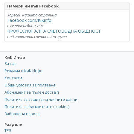
Намери ни във Facebook
Харесай нашата страница
Facebook.com/KiKinfo
и се присъедини към
ПРОФЕСИОНАЛНА СЧЕТОВОДНА ОБЩНОСТ
най-голямата счетоводна група
КиК Инфо
За нас
Реклама в КиК Инфо
Контакти
Общи условия за ползване
Абонамент за пълен достъп
Политика за защита на личните данни
Политика за бисквитките (cookies)
Забравена парола!
Раздели
ТРЗ