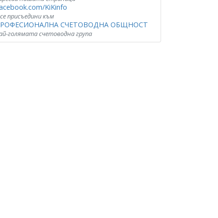
acebook.com/KiKinfo
 се присъедини към
РОФЕСИОНАЛНА СЧЕТОВОДНА ОБЩНОСТ
ай-голямата счетоводна група