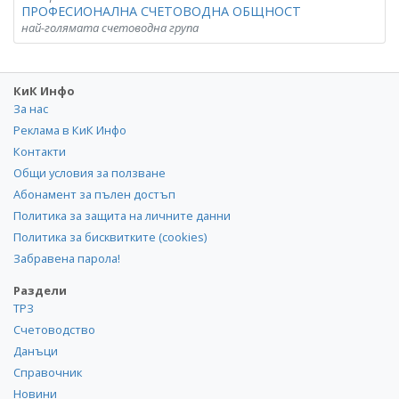
ПРОФЕСИОНАЛНА СЧЕТОВОДНА ОБЩНОСТ
най-голямата счетоводна група
КиК Инфо
За нас
Реклама в КиК Инфо
Контакти
Общи условия за ползване
Абонамент за пълен достъп
Политика за защита на личните данни
Политика за бисквитките (cookies)
Забравена парола!
Раздели
ТРЗ
Счетоводство
Данъци
Справочник
Новини