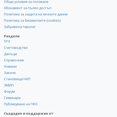
Общи условия за ползване
Абонамент за пълен достъп
Политика за защита на личните данни
Политика за бисквитките (cookies)
Забравена парола!
Раздели
ТРЗ
Счетоводство
Данъци
Справочник
Новини
Закони
Становища НАП
ЗМИП
Форум
Семинари
Публикуване на ГФО
Създаден и поддържан от