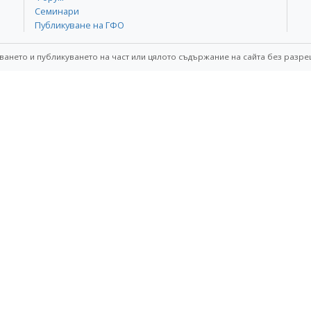
Семинари
Публикуване на ГФО
ването и публикуването на част или цялото съдържание на сайта без разре