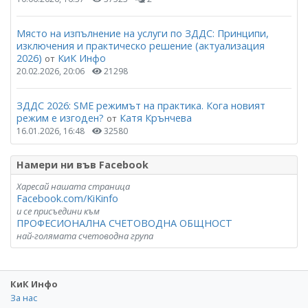
Място на изпълнение на услуги по ЗДДС: Принципи,
изключения и практическо решение (актуализация
2026)
КиК Инфо
от
20.02.2026, 20:06
21298
ЗДДС 2026: SME режимът на практика. Кога новият
режим е изгоден?
Катя Крънчева
от
16.01.2026, 16:48
32580
Намери ни във Facebook
Харесай нашата страница
Facebook.com/KiKinfo
и се присъедини към
ПРОФЕСИОНАЛНА СЧЕТОВОДНА ОБЩНОСТ
най-голямата счетоводна група
КиК Инфо
За нас