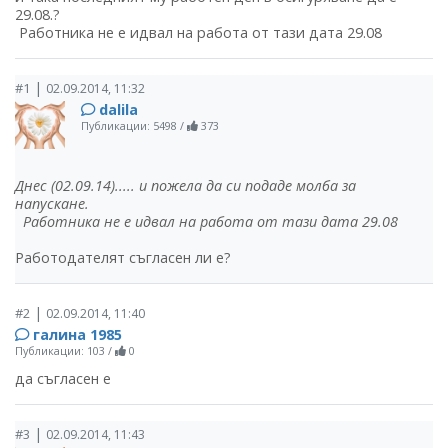
29.08.?
Работника не е идвал на работа от тази дата 29.08
|
#1
02.09.2014, 11:32
dalila
Публикации: 5498
/
373
Днес (02.09.14)..... и пожела да си подаде молба за
напускане.
Работника не е идвал на работа от тази дата 29.08
Работодателят съгласен ли е?
|
#2
02.09.2014, 11:40
галина 1985
Публикации: 103
/
0
да съгласен е
|
#3
02.09.2014, 11:43