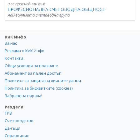
и се присъедини към
ПРОФЕСИОНАЛНА СЧЕТОВОДНА ОБЩНОСТ
най-голямата счетоводна група
КиК Инфо
За нас
Реклама в КиК Инфо
Контакти
Общи условия за ползване
Абонамент за пълен достъп
Политика за защита на личните данни
Политика за бисквитките (cookies)
Забравена парола!
Раздели
ТРЗ
Счетоводство
Данъци
Справочник