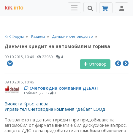
kik
.info
КиК Форум
Раздели
Данъци и счетоводство
Данъчен кредит на автомобили и горива
09.10.2015, 10:46
22980
4
Отговор
09.10.2015, 10:46
Счетоводна компания ДЕБАЛ
Публикации: 6
/
3
Виолета Кръстанова
Управител Счетоводна компания "Дебал" ЕООД
Ползването на данъчен кредит при придобиване на
автомобил от фирмата винаги е бил дискусионен въпрос,
защото ДДС-то на придобитите автомобили обикновено