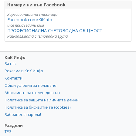
Намери ни във Facebook
Харесай нашата страница
Facebook.com/KiKinfo
и се присъедини към
ПРОФЕСИОНАЛНА СЧЕТОВОДНА ОБЩНОСТ
най-голямата счетоводна група
КиК Инфо
За нас
Реклама в КиК Инфо
Контакти
Общи условия за ползване
Абонамент за пълен достъп
Политика за защита на личните данни
Политика за бисквитките (cookies)
Забравена парола!
Раздели
ТРЗ