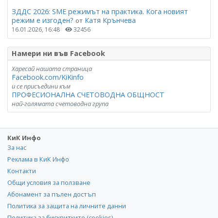
ЗДДС 2026: SME режимът на практика. Кога новият
режим е изгоден?
Катя Крънчева
от
16.01.2026, 16:48
32456
Намери ни във Facebook
Харесай нашата страница
Facebook.com/KiKinfo
и се присъедини към
ПРОФЕСИОНАЛНА СЧЕТОВОДНА ОБЩНОСТ
най-голямата счетоводна група
КиК Инфо
За нас
Реклама в КиК Инфо
Контакти
Общи условия за ползване
Абонамент за пълен достъп
Политика за защита на личните данни
Политика за бисквитките (cookies)