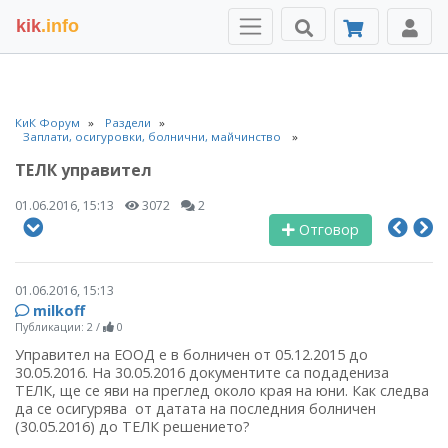
kik
.info
КиК Форум
Раздели
Заплати, осигуровки, болнични, майчинство
ТЕЛК управител
01.06.2016, 15:13
3072
2
Отговор
01.06.2016, 15:13
milkoff
Публикации: 2
/
0
Управител на ЕООД е в болничен от 05.12.2015 до
30.05.2016. На 30.05.2016 документите са подадениза
ТЕЛК, ще се яви на преглед около края на юни. Как следва
да се осигурява от датата на последния болничен
(30.05.2016) до ТЕЛК решението?